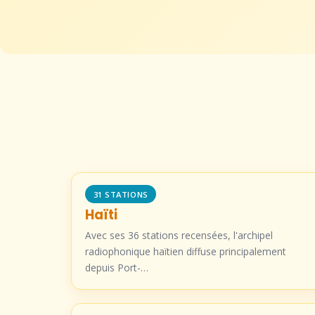
31 STATIONS
Haïti
Avec ses 36 stations recensées, l'archipel
radiophonique haïtien diffuse principalement
depuis Port-…