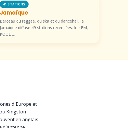
41 STATIONS
Jamaïque
Berceau du reggae, du ska et du dancehall, la
Jamaïque diffuse 49 stations recensées. Irie FM,
KOOL …
hones d'Europe et
 ou Kingston
 souvent en anglais
e d'antenne.