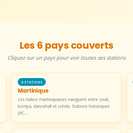
Les 6 pays couverts
Cliquez sur un pays pour voir toutes ses stations
8 STATIONS
Martinique
Les radios martiniquaises naviguent entre zouk,
kompa, dancehall et créole. Stations historiques
(RC…