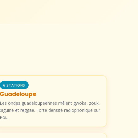
6 STATIONS
Guadeloupe
Les ondes guadeloupéennes mêlent gwoka, zouk,
biguine et reggae. Forte densité radiophonique sur
Poi…