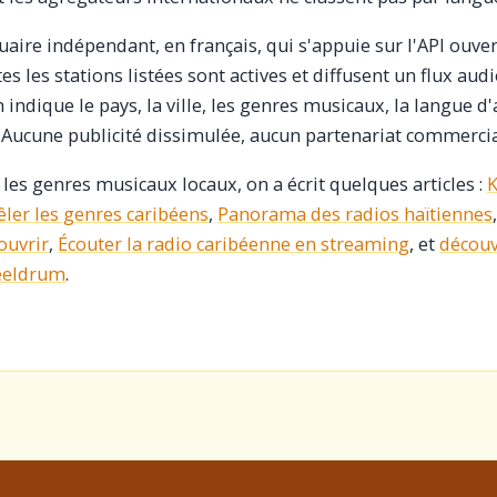
uaire indépendant, en français, qui s'appuie sur l'API ouve
tes les stations listées sont actives et diffusent un flux aud
 indique le pays, la ville, les genres musicaux, la langue d
x. Aucune publicité dissimulée, aucun partenariat commercia
es genres musicaux locaux, on a écrit quelques articles :
K
ler les genres caribéens
,
Panorama des radios haïtiennes
ouvrir
,
Écouter la radio caribéenne en streaming
, et
découv
eeldrum
.