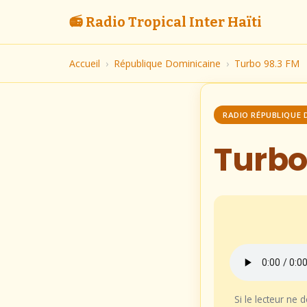
📻 Radio Tropical Inter Haïti
Accueil
›
République Dominicaine
›
Turbo 98.3 FM
RADIO RÉPUBLIQUE 
Turbo
Si le lecteur ne 