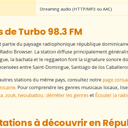
Streaming audio (HTTP/MP3 ou AAC)
 de Turbo 98.3 FM
t partie du paysage radiophonique république dominicaine
 Radio Browser. La station diffuse principalement générali
gue, la bachata et le reggaeton font la signature sonore d
recensées entre Saint-Domingue, Santiago de los Caballero
autres stations du même pays, consultez notre
page consa
nicaine
. Pour comprendre les genres musicaux locaux, lisez
, zouk, twoubadou : démêler les genres
et
Écouter la rad
tations à découvrir en Répu