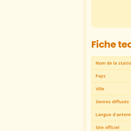
Fiche t
Nom de la stati
Pays
Ville
Genres diffusés
Langue d'anten
Site officiel