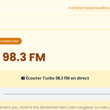
Haïti
Martinique
Guadelo
DOMINICAINE
 98.3 FM
📻 Écouter Turbo 98.3 FM en direct
démarre pas, ouvrir le flux directement dans votre navigateur ou votre 