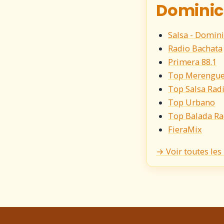
Dominic
Salsa - Domin
Radio Bachata
Primera 88.1
Top Merengue
Top Salsa Rad
Top Urbano
Top Balada Ra
FieraMix
→ Voir toutes le