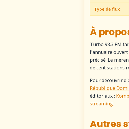
Type de flux
À propos
Turbo 98.3 FM fai
l'annuaire ouvert
précisé. Le meren
de cent stations 
Pour découvrir d'
République Domi
éditoriaux :
Kompa
streaming
.
Autres s