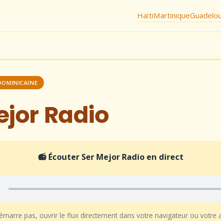
Haïti
Martinique
Guadelo
DOMINICAINE
ejor Radio
📻 Écouter Ser Mejor Radio en direct
démarre pas, ouvrir le flux directement dans votre navigateur ou votre 