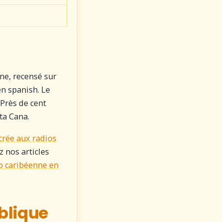
ne, recensé sur
en spanish. Le
Près de cent
ta Cana.
crée aux radios
 nos articles
io caribéenne en
blique