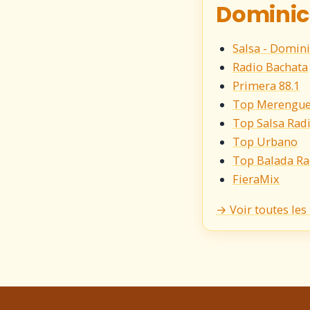
Dominic
Salsa - Domin
Radio Bachata
Primera 88.1
Top Merengue
Top Salsa Rad
Top Urbano
Top Balada Ra
FieraMix
→ Voir toutes le