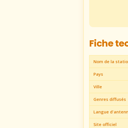
Fiche t
Nom de la stati
Pays
Ville
Genres diffusés
Langue d'anten
Site officiel