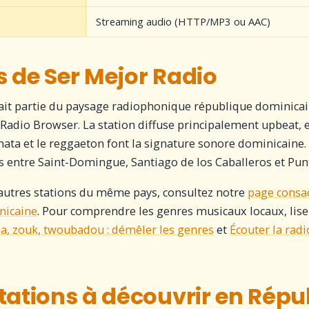
Streaming audio (HTTP/MP3 ou AAC)
 de Ser Mejor Radio
ait partie du paysage radiophonique république dominicai
 Radio Browser. La station diffuse principalement upbeat, 
ata et le reggaeton font la signature sonore dominicaine. 
s entre Saint-Domingue, Santiago de los Caballeros et Pun
autres stations du même pays, consultez notre
page consa
nicaine
. Pour comprendre les genres musicaux locaux, lisez
, zouk, twoubadou : démêler les genres
et
Écouter la rad
tations à découvrir en Répu