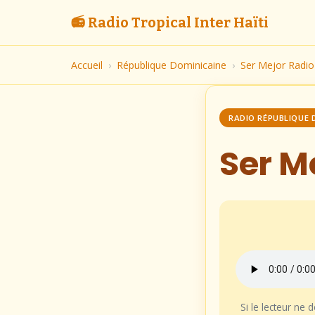
📻 Radio Tropical Inter Haïti
Accueil
›
République Dominicaine
›
Ser Mejor Radio
RADIO RÉPUBLIQUE 
Ser M
Si le lecteur ne 