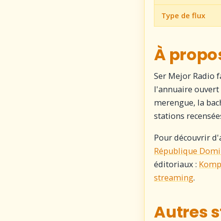
Type de flux
À propos
Ser Mejor Radio f
l'annuaire ouvert
merengue, la bach
stations recensée
Pour découvrir d'
République Domi
éditoriaux :
Kompa
streaming
.
Autres s