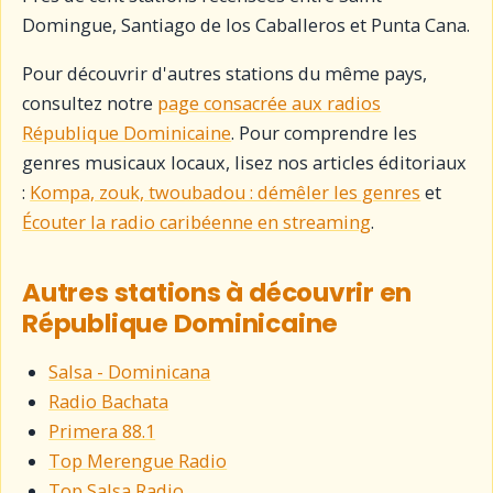
Domingue, Santiago de los Caballeros et Punta Cana.
Pour découvrir d'autres stations du même pays,
consultez notre
page consacrée aux radios
République Dominicaine
. Pour comprendre les
genres musicaux locaux, lisez nos articles éditoriaux
:
Kompa, zouk, twoubadou : démêler les genres
et
Écouter la radio caribéenne en streaming
.
Autres stations à découvrir en
République Dominicaine
Salsa - Dominicana
Radio Bachata
Primera 88.1
Top Merengue Radio
Top Salsa Radio