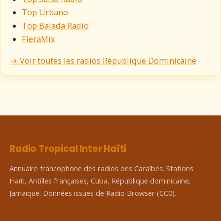
Top Urbano
Top Balada Radio
FieraMix
→ Voir toutes les radios République Dominicaine
Radio Tropical Inter Haïti
Annuaire francophone des radios des Caraïbes. Stations
Haïti, Antilles françaises, Cuba, République dominicaine,
Jamaïque. Données issues de Radio Browser (CC0).