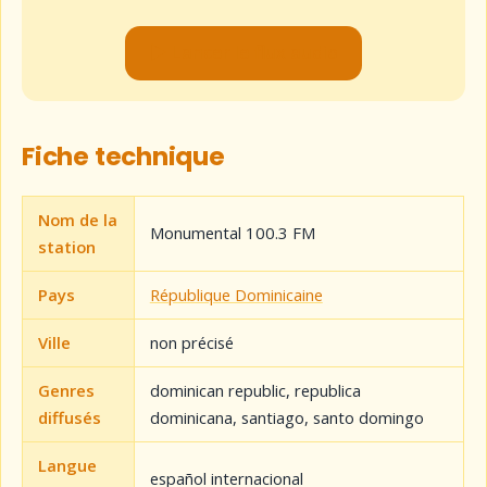
▶ Lancer le flux audio
Fiche technique
Nom de la
Monumental 100.3 FM
station
Pays
République Dominicaine
Ville
non précisé
Genres
dominican republic, republica
diffusés
dominicana, santiago, santo domingo
Langue
español internacional