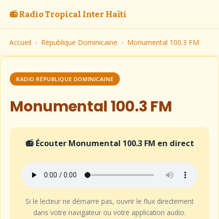
📻 Radio Tropical Inter Haïti
Accueil
›
République Dominicaine
›
Monumental 100.3 FM
RADIO RÉPUBLIQUE DOMINICAINE
Monumental 100.3 FM
📻 Écouter Monumental 100.3 FM en direct
Si le lecteur ne démarre pas, ouvrir le flux directement
dans votre navigateur ou votre application audio.