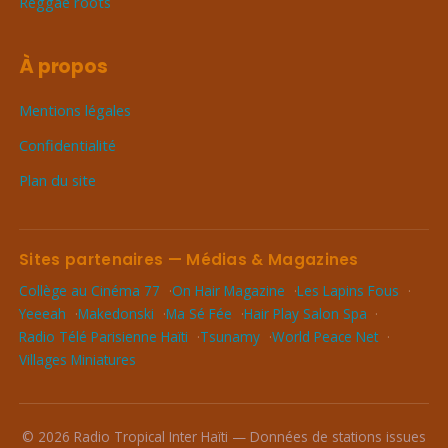
Reggae roots
À propos
Mentions légales
Confidentialité
Plan du site
Sites partenaires — Médias & Magazines
Collège au Cinéma 77
On Hair Magazine
Les Lapins Fous
Yeeeah
Makedonski
Ma Sé Fée
Hair Play Salon Spa
Radio Télé Parisienne Haïti
Tsunamy
World Peace Net
Villages Miniatures
© 2026 Radio Tropical Inter Haïti — Données de stations issues