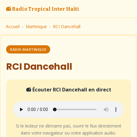
📻 Radio Tropical Inter Haïti
Accueil
›
Martinique
›
RCI Dancehall
RADIO MARTINIQUE
RCI Dancehall
📻 Écouter RCI Dancehall en direct
Si le lecteur ne démarre pas, ouvrir le flux directement
dans votre navigateur ou votre application audio.