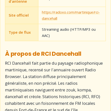
d'antenne
https://radoxo.com/martinique/rci-
Site officiel
dancehall
Streaming audio (HTTP/MP3 ou
Type de flux
AAC)
À propos de RCI Dancehall
RCI Dancehall fait partie du paysage radiophonique
martinique, recensé sur l'annuaire ouvert Radio
Browser. La station diffuse principalement
généraliste, en non précisé. Les radios
martiniquaises naviguent entre zouk, kompa,
dancehall et créole. Stations historiques (RCI, RFO)
cohabitent avec un foisonnement de FM locales
depuis Fort-de-France et le sud de l'île.