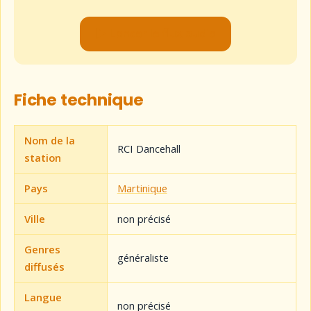
▶ Lancer le flux audio
Fiche technique
Nom de la
RCI Dancehall
station
Pays
Martinique
Ville
non précisé
Genres
généraliste
diffusés
Langue
non précisé