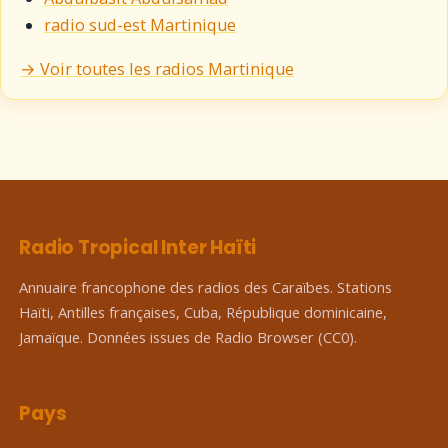
radio sud-est Martinique
→ Voir toutes les radios Martinique
Radio Tropical Inter Haïti
Annuaire francophone des radios des Caraïbes. Stations
Haïti, Antilles françaises, Cuba, République dominicaine,
Jamaïque. Données issues de Radio Browser (CC0).
Pays