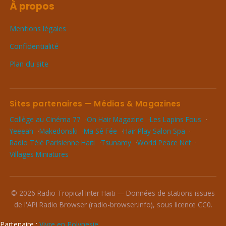
À propos
Mentions légales
Confidentialité
Plan du site
Sites partenaires — Médias & Magazines
Collège au Cinéma 77
On Hair Magazine
Les Lapins Fous
Yeeeah
Makedonski
Ma Sé Fée
Hair Play Salon Spa
Radio Télé Parisienne Haïti
Tsunamy
World Peace Net
Villages Miniatures
© 2026 Radio Tropical Inter Haïti — Données de stations issues
de l'API Radio Browser (radio-browser.info), sous licence CC0.
Partenaire :
Vivre en Polynesie