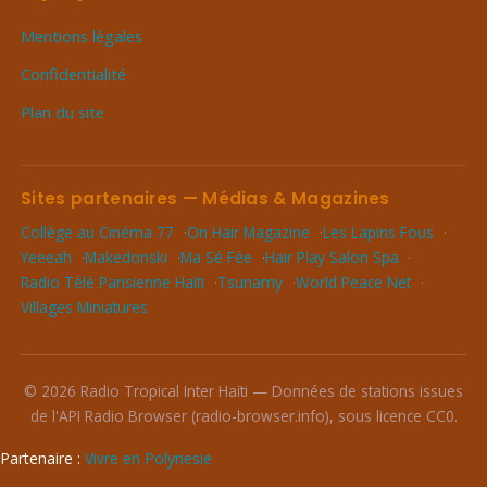
Mentions légales
Confidentialité
Plan du site
Sites partenaires — Médias & Magazines
Collège au Cinéma 77
On Hair Magazine
Les Lapins Fous
Yeeeah
Makedonski
Ma Sé Fée
Hair Play Salon Spa
Radio Télé Parisienne Haïti
Tsunamy
World Peace Net
Villages Miniatures
© 2026 Radio Tropical Inter Haïti — Données de stations issues
de l'API Radio Browser (radio-browser.info), sous licence CC0.
Partenaire :
Vivre en Polynesie