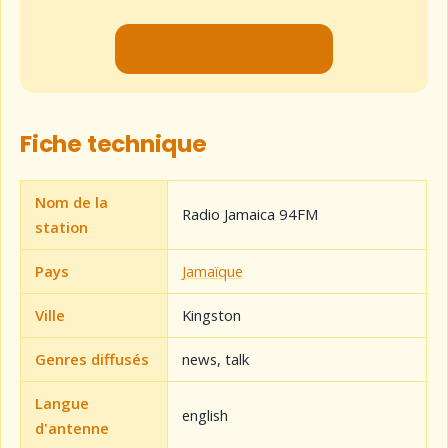
▶ Lancer le flux audio
Fiche technique
Nom de la
Radio Jamaica 94FM
station
Pays
Jamaïque
Ville
Kingston
Genres diffusés
news, talk
Langue
english
d'antenne