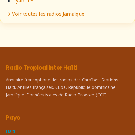
Fyah 105
→ Voir toutes les radios Jamaïque
Radio Tropical Inter Haïti
Annuaire francophone des radios des Caraïbes. Stations
Haïti, Antilles françaises, Cuba, République dominicaine,
Jamaïque. Données issues de Radio Browser (CC0).
Pays
Haïti