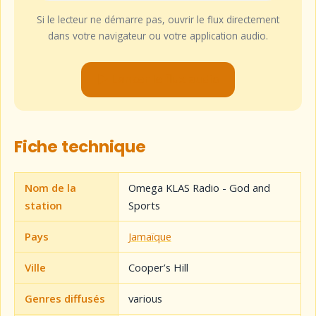
Si le lecteur ne démarre pas, ouvrir le flux directement
dans votre navigateur ou votre application audio.
▶ Lancer le flux audio
Fiche technique
Nom de la
Omega KLAS Radio - God and
station
Sports
Pays
Jamaïque
Ville
Cooper’s Hill
Genres diffusés
various