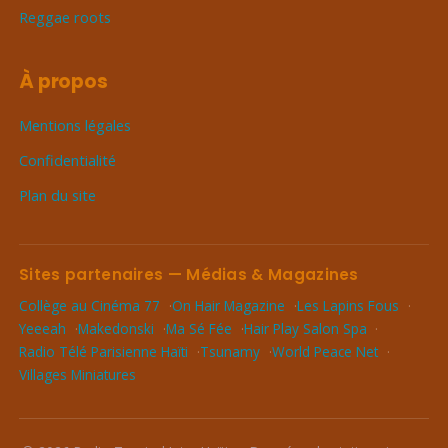
Reggae roots
À propos
Mentions légales
Confidentialité
Plan du site
Sites partenaires — Médias & Magazines
Collège au Cinéma 77
On Hair Magazine
Les Lapins Fous
Yeeeah
Makedonski
Ma Sé Fée
Hair Play Salon Spa
Radio Télé Parisienne Haïti
Tsunamy
World Peace Net
Villages Miniatures