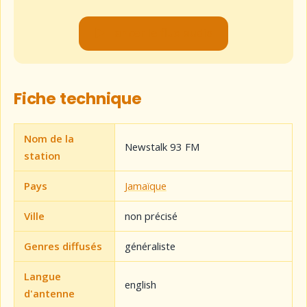
▶ Lancer le flux audio
Fiche technique
Nom de la
Newstalk 93 FM
station
Pays
Jamaïque
Ville
non précisé
Genres diffusés
généraliste
Langue
english
d'antenne