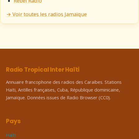
Rebel Radio
→ Voir toutes les radios Jamaïque
Radio Tropical Inter Haïti
Annuaire francophone des radios des Caraïbes. Stations
Haïti, Antilles françaises, Cuba, République dominicaine,
Jamaïque. Données issues de Radio Browser (CC0).
Pays
Haïti