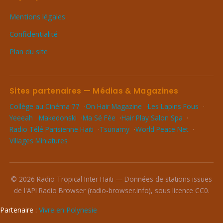
Mentions légales
Confidentialité
Plan du site
Sites partenaires — Médias & Magazines
Collège au Cinéma 77
On Hair Magazine
Les Lapins Fous
Yeeeah
Makedonski
Ma Sé Fée
Hair Play Salon Spa
Radio Télé Parisienne Haïti
Tsunamy
World Peace Net
Villages Miniatures
© 2026 Radio Tropical Inter Haïti — Données de stations issues
de l'API Radio Browser (radio-browser.info), sous licence CC0.
Partenaire :
Vivre en Polynesie