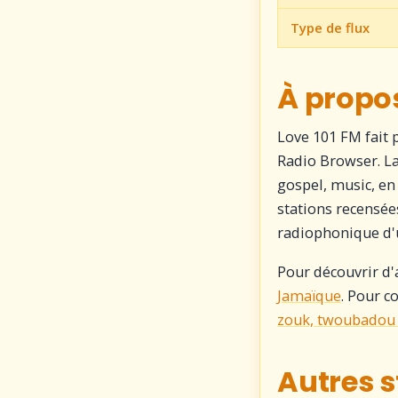
Type de flux
À propos
Love 101 FM fait 
Radio Browser. La
gospel, music, en
stations recensées
radiophonique d'u
Pour découvrir d'
Jamaïque
. Pour c
zouk, twoubadou 
Autres 