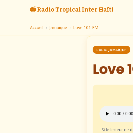
📻 Radio Tropical Inter Haïti
Accueil
›
Jamaïque
›
Love 101 FM
RADIO JAMAÏQUE
Love 
Si le lecteur ne 