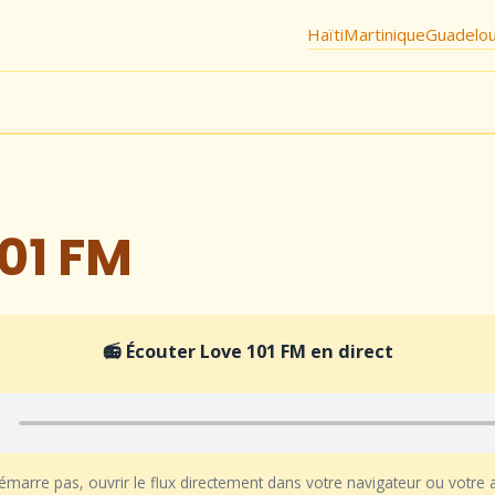
Haïti
Martinique
Guadelo
101 FM
📻 Écouter Love 101 FM en direct
démarre pas, ouvrir le flux directement dans votre navigateur ou votre 