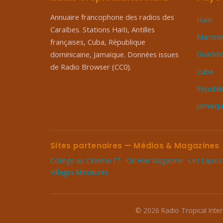
Annuaire francophone des radios des
Haïti
Caraïbes. Stations Haïti, Antilles
Martini
françaises, Cuba, République
Guadel
dominicaine, Jamaïque. Données issues
de Radio Browser (CC0).
Cuba
Républi
Jamaïq
Sites partenaires — Médias & Magazines
Collège au Cinéma 77
On Hair Magazine
Les Lapins
Villages Miniatures
© 2026 Radio Tropical Inter