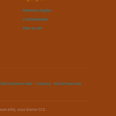
Mentions légales
Confidentialité
Plan du site
élé Parisienne Haïti
Tsunamy
World Peace Net
ser.info), sous licence CC0.