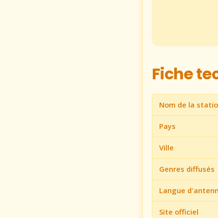
Fiche t
Nom de la stati
Pays
Ville
Genres diffusés
Langue d'anten
Site officiel