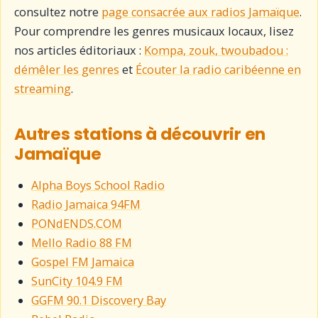
consultez notre
page consacrée aux radios Jamaïque
.
Pour comprendre les genres musicaux locaux, lisez
nos articles éditoriaux :
Kompa, zouk, twoubadou :
démêler les genres
et
Écouter la radio caribéenne en
streaming
.
Autres stations à découvrir en
Jamaïque
Alpha Boys School Radio
Radio Jamaica 94FM
PONdENDS.COM
Mello Radio 88 FM
Gospel FM Jamaica
SunCity 104.9 FM
GGFM 90.1 Discovery Bay