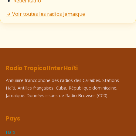
Rebel Radio
→ Voir toutes les radios Jamaïque
Radio Tropical Inter Haïti
Annuaire francophone des radios des Caraïbes. Stations
Haïti, Antilles françaises, Cuba, République dominicaine,
Jamaïque. Données issues de Radio Browser (CC0).
Pays
Haïti