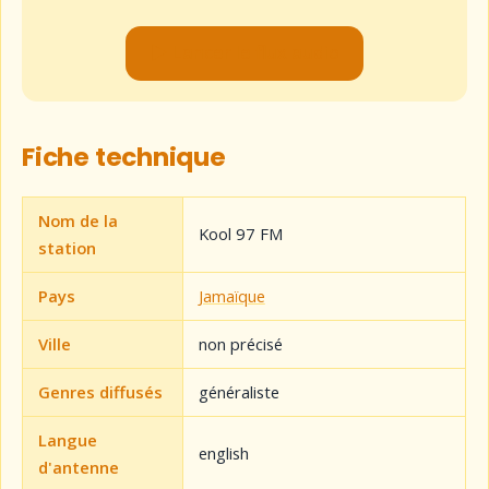
▶ Lancer le flux audio
Fiche technique
Nom de la
Kool 97 FM
station
Pays
Jamaïque
Ville
non précisé
Genres diffusés
généraliste
Langue
english
d'antenne