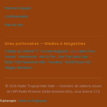
Mentions légales
Confidentialité
Plan du site
Sites partenaires — Médias & Magazines
Collège au Cinéma 77
On Hair Magazine
Les Lapins Fous
Yeeeah
Makedonski
Ma Sé Fée
Hair Play Salon Spa
Radio Télé Parisienne Haïti
Tsunamy
World Peace Net
Villages Miniatures
© 2026 Radio Tropical Inter Haïti — Données de stations issues
de l'API Radio Browser (radio-browser.info), sous licence CC0.
Partenaire :
Vivre en Polynesie