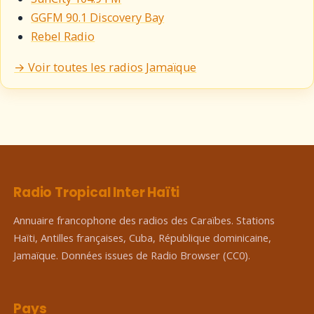
GGFM 90.1 Discovery Bay
Rebel Radio
→ Voir toutes les radios Jamaïque
Radio Tropical Inter Haïti
Annuaire francophone des radios des Caraïbes. Stations
Haïti, Antilles françaises, Cuba, République dominicaine,
Jamaïque. Données issues de Radio Browser (CC0).
Pays