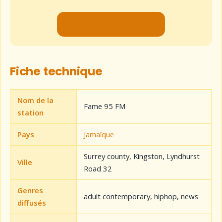
▶ Lancer le flux audio
Fiche technique
Nom de la
Fame 95 FM
station
Pays
Jamaïque
Surrey county, Kingston, Lyndhurst
Ville
Road 32
Genres
adult contemporary, hiphop, news
diffusés