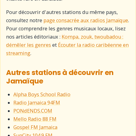
Pour découvrir d'autres stations du même pays,
consultez notre
page consacrée aux radios Jamaïque
.
Pour comprendre les genres musicaux locaux, lisez
nos articles éditoriaux :
Kompa, zouk, twoubadou :
démêler les genres
et
Écouter la radio caribéenne en
streaming
.
Autres stations à découvrir en
Jamaïque
Alpha Boys School Radio
Radio Jamaica 94FM
PONdENDS.COM
Mello Radio 88 FM
Gospel FM Jamaica
SunCity 104.9 FM