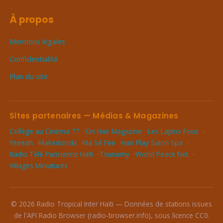
À propos
Mentions légales
Confidentialité
Plan du site
Sites partenaires — Médias & Magazines
Collège au Cinéma 77
On Hair Magazine
Les Lapins Fous
Yeeeah
Makedonski
Ma Sé Fée
Hair Play Salon Spa
Radio Télé Parisienne Haïti
Tsunamy
World Peace Net
Villages Miniatures
© 2026 Radio Tropical Inter Haïti — Données de stations issues
de l'API Radio Browser (radio-browser.info), sous licence CC0.