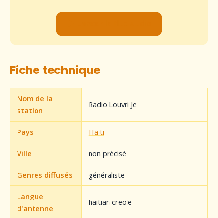
▶ Lancer le flux audio
Fiche technique
Nom de la
Radio Louvri Je
station
Pays
Haïti
Ville
non précisé
Genres diffusés
généraliste
Langue
haitian creole
d'antenne