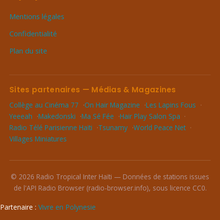
Mentions légales
Confidentialité
Plan du site
Sites partenaires — Médias & Magazines
Collège au Cinéma 77
On Hair Magazine
Les Lapins Fous
Yeeeah
Makedonski
Ma Sé Fée
Hair Play Salon Spa
Radio Télé Parisienne Haïti
Tsunamy
World Peace Net
Villages Miniatures
© 2026 Radio Tropical Inter Haïti — Données de stations issues
de l'API Radio Browser (radio-browser.info), sous licence CC0.
Partenaire :
Vivre en Polynesie