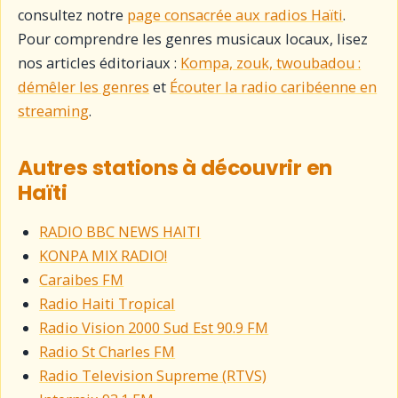
consultez notre
page consacrée aux radios Haïti
.
Pour comprendre les genres musicaux locaux, lisez
nos articles éditoriaux :
Kompa, zouk, twoubadou :
démêler les genres
et
Écouter la radio caribéenne en
streaming
.
Autres stations à découvrir en
Haïti
RADIO BBC NEWS HAITI
KONPA MIX RADIO!
Caraibes FM
Radio Haiti Tropical
Radio Vision 2000 Sud Est 90.9 FM
Radio St Charles FM
Radio Television Supreme (RTVS)