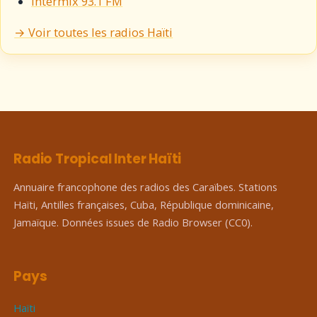
Intermix 93.1 FM
→ Voir toutes les radios Haïti
Radio Tropical Inter Haïti
Annuaire francophone des radios des Caraïbes. Stations
Haïti, Antilles françaises, Cuba, République dominicaine,
Jamaïque. Données issues de Radio Browser (CC0).
Pays
Haïti