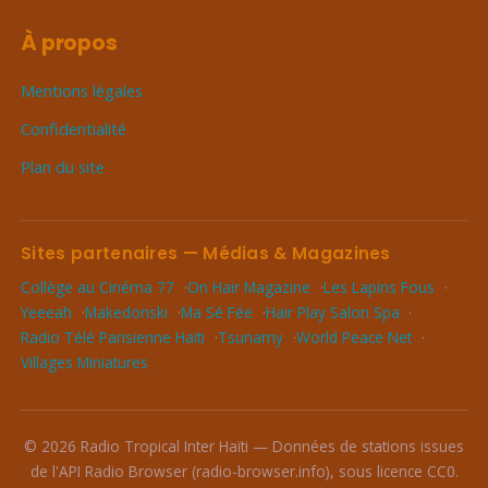
À propos
Mentions légales
Confidentialité
Plan du site
Sites partenaires — Médias & Magazines
Collège au Cinéma 77
On Hair Magazine
Les Lapins Fous
Yeeeah
Makedonski
Ma Sé Fée
Hair Play Salon Spa
Radio Télé Parisienne Haïti
Tsunamy
World Peace Net
Villages Miniatures
© 2026 Radio Tropical Inter Haïti — Données de stations issues
de l'API Radio Browser (radio-browser.info), sous licence CC0.