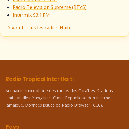
Radio Television Supreme (RTVS)
Intermix 93.1 FM
→ Voir toutes les radios Haïti
Radio Tropical Inter Haïti
Annuaire francophone des radios des Caraïbes. Stations
Haïti, Antilles françaises, Cuba, République dominicaine,
Jamaïque. Données issues de Radio Browser (CC0).
Pays