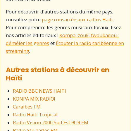
Pour découvrir d'autres stations du même pays,
consultez notre
page consacrée aux radios Haïti
.
Pour comprendre les genres musicaux locaux, lisez
nos articles éditoriaux :
Kompa, zouk, twoubadou :
démêler les genres
et
Écouter la radio caribéenne en
streaming
.
Autres stations à découvrir en
Haïti
RADIO BBC NEWS HAITI
KONPA MIX RADIO!
Caraibes FM
Radio Haiti Tropical
Radio Vision 2000 Sud Est 90.9 FM
Radio St Charles FM