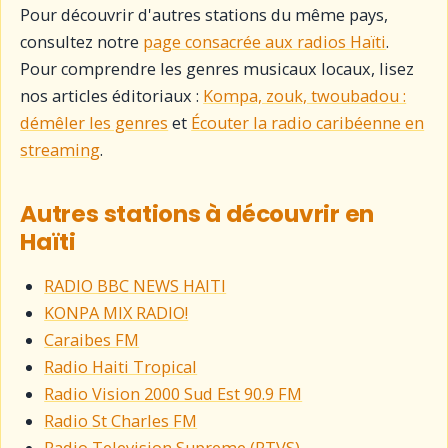
Pour découvrir d'autres stations du même pays,
consultez notre
page consacrée aux radios Haïti
.
Pour comprendre les genres musicaux locaux, lisez
nos articles éditoriaux :
Kompa, zouk, twoubadou :
démêler les genres
et
Écouter la radio caribéenne en
streaming
.
Autres stations à découvrir en
Haïti
RADIO BBC NEWS HAITI
KONPA MIX RADIO!
Caraibes FM
Radio Haiti Tropical
Radio Vision 2000 Sud Est 90.9 FM
Radio St Charles FM
Radio Television Supreme (RTVS)