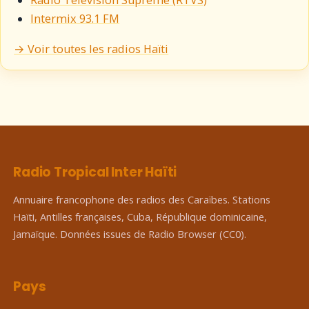
Intermix 93.1 FM
→ Voir toutes les radios Haïti
Radio Tropical Inter Haïti
Annuaire francophone des radios des Caraïbes. Stations
Haïti, Antilles françaises, Cuba, République dominicaine,
Jamaïque. Données issues de Radio Browser (CC0).
Pays