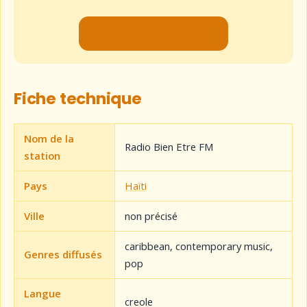
▶ Lancer le flux audio
Fiche technique
Nom de la
Radio Bien Etre FM
station
Pays
Haïti
Ville
non précisé
caribbean, contemporary music,
Genres diffusés
pop
Langue
creole