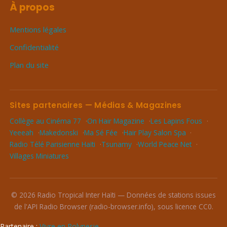
À propos
Mentions légales
Confidentialité
Plan du site
Sites partenaires — Médias & Magazines
Collège au Cinéma 77
On Hair Magazine
Les Lapins Fous
Yeeeah
Makedonski
Ma Sé Fée
Hair Play Salon Spa
Radio Télé Parisienne Haïti
Tsunamy
World Peace Net
Villages Miniatures
© 2026 Radio Tropical Inter Haïti — Données de stations issues
de l'API Radio Browser (radio-browser.info), sous licence CC0.
Partenaire :
Vivre en Polynesie