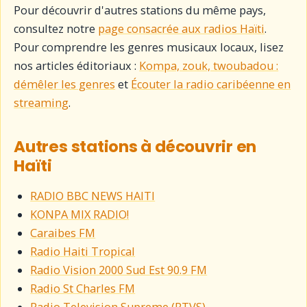
Pour découvrir d'autres stations du même pays,
consultez notre
page consacrée aux radios Haïti
.
Pour comprendre les genres musicaux locaux, lisez
nos articles éditoriaux :
Kompa, zouk, twoubadou :
démêler les genres
et
Écouter la radio caribéenne en
streaming
.
Autres stations à découvrir en
Haïti
RADIO BBC NEWS HAITI
KONPA MIX RADIO!
Caraibes FM
Radio Haiti Tropical
Radio Vision 2000 Sud Est 90.9 FM
Radio St Charles FM
Radio Television Supreme (RTVS)