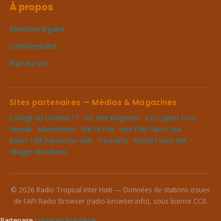
À propos
Mentions légales
Confidentialité
Plan du site
Sites partenaires — Médias & Magazines
Collège au Cinéma 77
On Hair Magazine
Les Lapins Fous
Yeeeah
Makedonski
Ma Sé Fée
Hair Play Salon Spa
Radio Télé Parisienne Haïti
Tsunamy
World Peace Net
Villages Miniatures
© 2026 Radio Tropical Inter Haïti — Données de stations issues
de l'API Radio Browser (radio-browser.info), sous licence CC0.
Partenaire :
Vivre en Polynesie