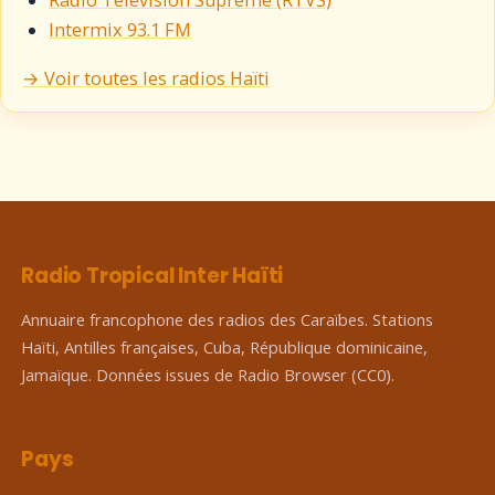
Intermix 93.1 FM
→ Voir toutes les radios Haïti
Radio Tropical Inter Haïti
Annuaire francophone des radios des Caraïbes. Stations
Haïti, Antilles françaises, Cuba, République dominicaine,
Jamaïque. Données issues de Radio Browser (CC0).
Pays