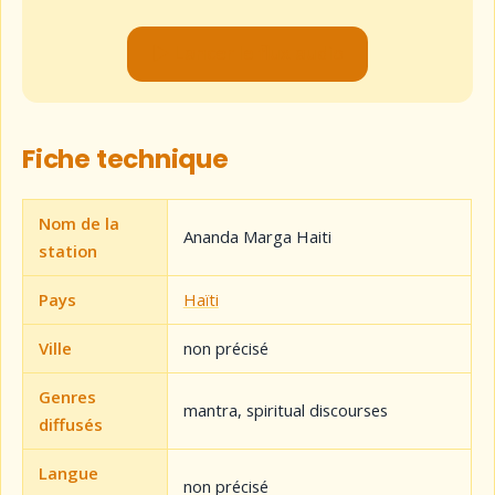
▶ Lancer le flux audio
Fiche technique
Nom de la
Ananda Marga Haiti
station
Pays
Haïti
Ville
non précisé
Genres
mantra, spiritual discourses
diffusés
Langue
non précisé