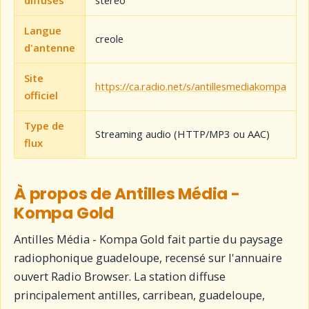
Langue
creole
d'antenne
Site
https://ca.radio.net/s/antillesmediakompa
officiel
Type de
Streaming audio (HTTP/MP3 ou AAC)
flux
À propos de Antilles Média -
Kompa Gold
Antilles Média - Kompa Gold fait partie du paysage
radiophonique guadeloupe, recensé sur l'annuaire
ouvert Radio Browser. La station diffuse
principalement antilles, carribean, guadeloupe,