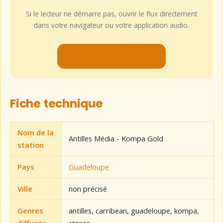
Si le lecteur ne démarre pas, ouvrir le flux directement
dans votre navigateur ou votre application audio.
▶ Lancer le flux audio
Fiche technique
Nom de la
Antilles Média - Kompa Gold
station
Pays
Guadeloupe
Ville
non précisé
Genres
antilles, carribean, guadeloupe, kompa,
diffusés
stereo