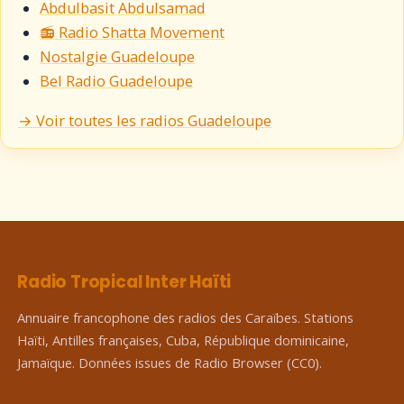
Abdulbasit Abdulsamad
📻 Radio Shatta Movement
Nostalgie Guadeloupe
Bel Radio Guadeloupe
→ Voir toutes les radios Guadeloupe
Radio Tropical Inter Haïti
Annuaire francophone des radios des Caraïbes. Stations
Haïti, Antilles françaises, Cuba, République dominicaine,
Jamaïque. Données issues de Radio Browser (CC0).