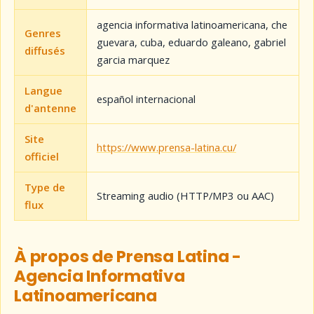
agencia informativa latinoamericana, che
Genres
guevara, cuba, eduardo galeano, gabriel
diffusés
garcia marquez
Langue
español internacional
d'antenne
Site
https://www.prensa-latina.cu/
officiel
Type de
Streaming audio (HTTP/MP3 ou AAC)
flux
À propos de Prensa Latina -
Agencia Informativa
Latinoamericana