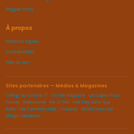
Reggae roots
À propos
Mentions légales
Confidentialité
Plan du site
Sites partenaires — Médias & Magazines
Collège au Cinéma 77
On Hair Magazine
Les Lapins Fous
Yeeeah
Makedonski
Ma Sé Fée
Hair Play Salon Spa
Radio Télé Parisienne Haïti
Tsunamy
World Peace Net
Villages Miniatures