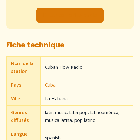
▶ Lancer le flux audio
Fiche technique
Nom de la
Cuban Flow Radio
station
Pays
Cuba
Ville
La Habana
Genres
latin music, latin pop, latinoamérica,
diffusés
musica latina, pop latino
Langue
spanish