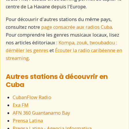
centre de La Havane depuis l'Europe.
Pour découvrir d'autres stations du même pays,
consultez notre
page consacrée aux radios Cuba
.
Pour comprendre les genres musicaux locaux, lisez
nos articles éditoriaux :
Kompa, zouk, twoubadou :
démêler les genres
et
Écouter la radio caribéenne en
streaming
.
Autres stations à découvrir en
Cuba
CubanFlow Radio
Exa FM
AFN 360 Guantanamo Bay
Prensa Latina
Prensa Latina - Agencia Informativa