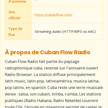
d'antenne
Site
https://cubanflow.com/
officiel
Type de
Streaming audio (HTTP/MP3 ou AAC)
flux
À propos de Cuban Flow Radio
Cuban Flow Radio fait partie du paysage
radiophonique cuba, recensé sur l'annuaire ouvert
Radio Browser. La station diffuse principalement
latin music, latin pop, latinoamérica, musica latina,
pop latino, en spanish. Cuba reste une terre musicale
dense : salsa, son cubain, timba, rumba. Les stations
publiques (Radio Habana, Radio Rebelde) couvrent
toute l'île, l'écoute en streaming permet de capter le