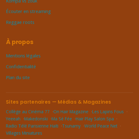
Kompa vs zouk
Écouter en streaming
Reggae roots
À propos
Mentions légales
Confidentialité
Plan du site
Sites partenaires — Médias & Magazines
Collège au Cinéma 77
On Hair Magazine
Les Lapins Fous
Yeeeah
Makedonski
Ma Sé Fée
Hair Play Salon Spa
Radio Télé Parisienne Haïti
Tsunamy
World Peace Net
Villages Miniatures