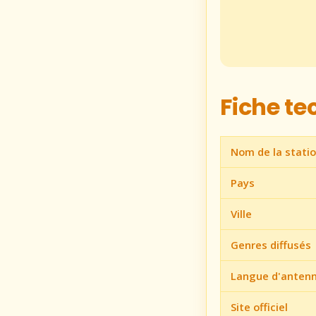
Fiche t
Nom de la stati
Pays
Ville
Genres diffusés
Langue d'anten
Site officiel