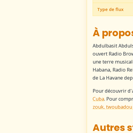
Type de flux
À propo
Abdulbasit Abduls
ouvert Radio Brow
une terre musical
Habana, Radio Reb
de La Havane depu
Pour découvrir d'
Cuba
. Pour compr
zouk, twoubadou 
Autres s