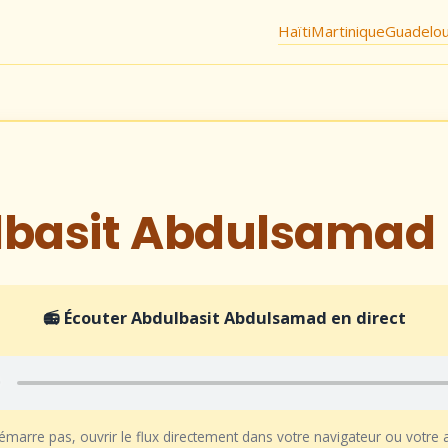
Haïti
Martinique
Guadelo
lbasit Abdulsamad
📻 Écouter Abdulbasit Abdulsamad en direct
démarre pas, ouvrir le flux directement dans votre navigateur ou votre 