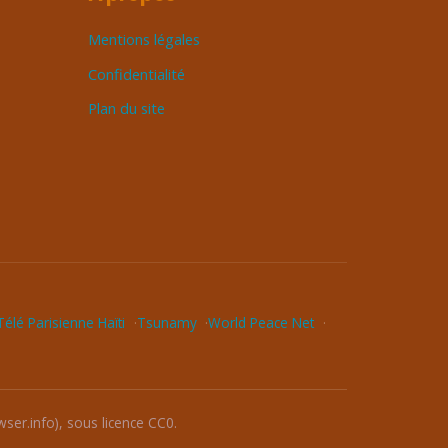
Mentions légales
Confidentialité
Plan du site
élé Parisienne Haïti
Tsunamy
World Peace Net
ser.info), sous licence CC0.