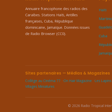
Annuaire francophone des radios des
Haïti
Caraïbes. Stations Haïti, Antilles
Martini
françaises, Cuba, République
Guadel
dominicaine, Jamaïque. Données issues
de Radio Browser (CC0).
Cuba
Républi
Jamaïq
Sites partenaires — Médias & Magazines
Collège au Cinéma 77
On Hair Magazine
Les Lapins
Villages Miniatures
© 2026 Radio Tropical Inter