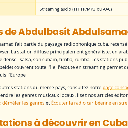
Streaming audio (HTTP/MP3 ou AAC)
s de Abdulbasit Abdulsam
amad fait partie du paysage radiophonique cuba, recensé 
ser. La station diffuse principalement généraliste, en arab
e dense : salsa, son cubain, timba, rumba. Les stations pub
elde) couvrent toute l'île, l'écoute en streaming permet de
is l'Europe.
autres stations du même pays, consultez notre
page consa
endre les genres musicaux locaux, lisez nos articles éditor
: démêler les genres
et
Écouter la radio caribéenne en st
tations à découvrir en Cuba