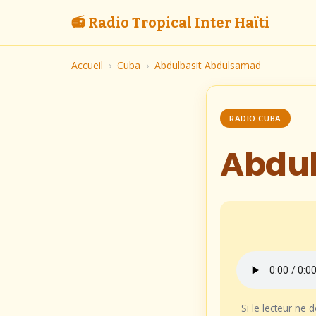
📻 Radio Tropical Inter Haïti
Accueil
›
Cuba
›
Abdulbasit Abdulsamad
RADIO CUBA
Abdu
Si le lecteur ne 